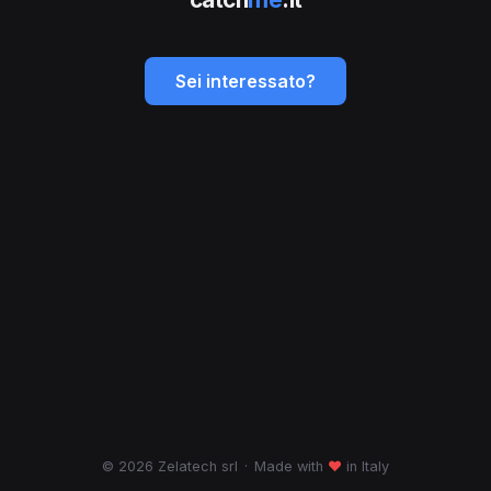
Sei interessato?
© 2026 Zelatech srl
·
Made with
♥
in Italy