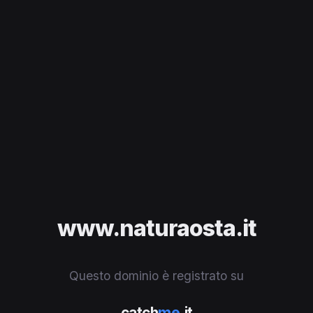
www.naturaosta.it
Questo dominio è registrato su
catch
me
.it