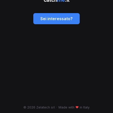
Sei interessato?
© 2026 Zelatech srl
·
Made with
♥
in Italy