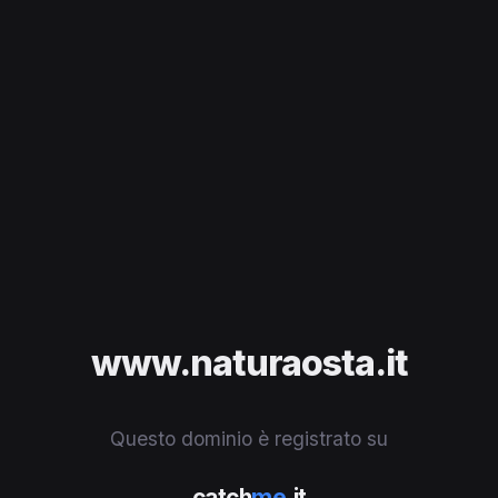
www.naturaosta.it
Questo dominio è registrato su
catch
me
.it