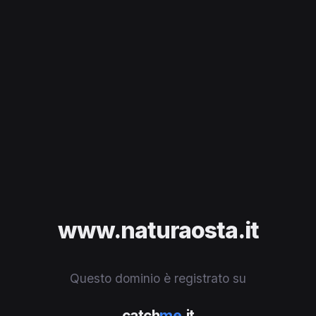
www.naturaosta.it
Questo dominio è registrato su
catch
me
.it