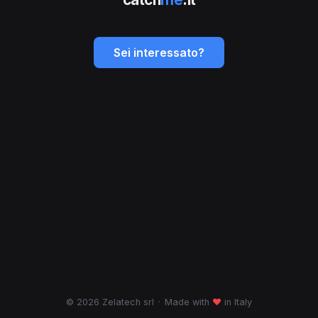
Sei interessato?
© 2026 Zelatech srl
·
Made with
♥
in Italy