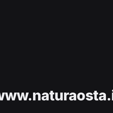
www.naturaosta.i