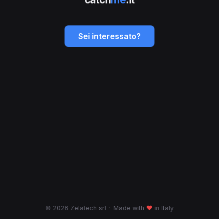
Sei interessato?
© 2026 Zelatech srl
·
Made with
♥
in Italy