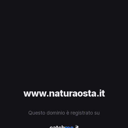
www.naturaosta.it
Questo dominio è registrato su
catch
me
.it