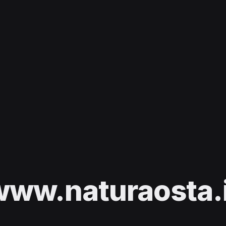
www.naturaosta.i