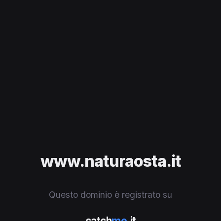
www.naturaosta.it
Questo dominio è registrato su
catch
me
.it