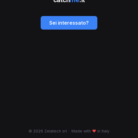
Sei interessato?
© 2026 Zelatech srl
·
Made with
♥
in Italy