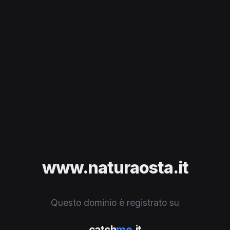
www.naturaosta.it
Questo dominio è registrato su
catch
me
.it