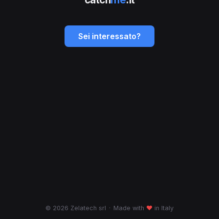
Sei interessato?
© 2026 Zelatech srl
·
Made with
♥
in Italy