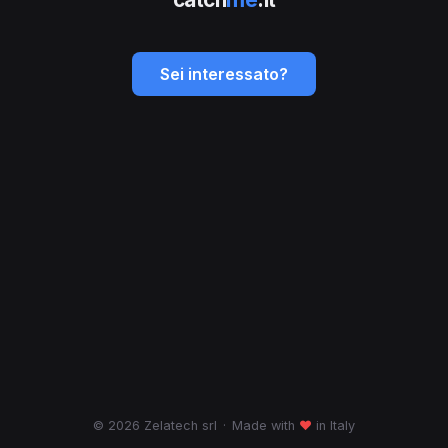
Sei interessato?
© 2026 Zelatech srl
·
Made with
♥
in Italy