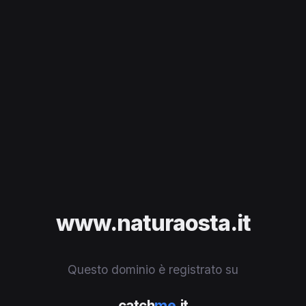
www.naturaosta.it
Questo dominio è registrato su
catch
me
.it