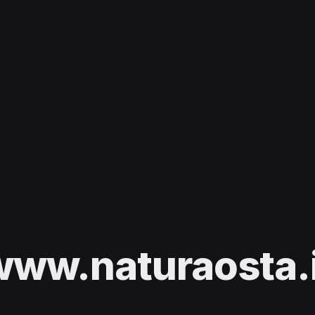
www.naturaosta.i