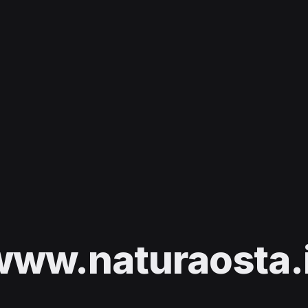
www.naturaosta.i