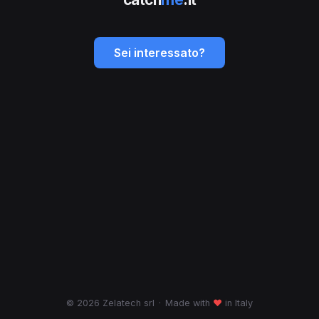
Sei interessato?
© 2026 Zelatech srl
·
Made with
♥
in Italy