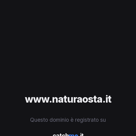
www.naturaosta.it
Questo dominio è registrato su
catch
me
.it