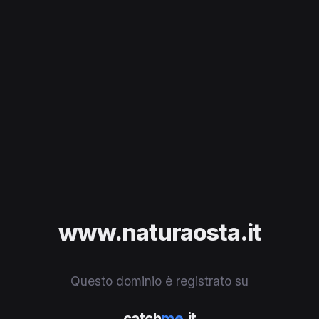
www.naturaosta.it
Questo dominio è registrato su
catch
me
.it