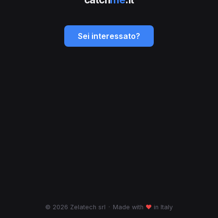
Sei interessato?
© 2026 Zelatech srl
·
Made with
♥
in Italy