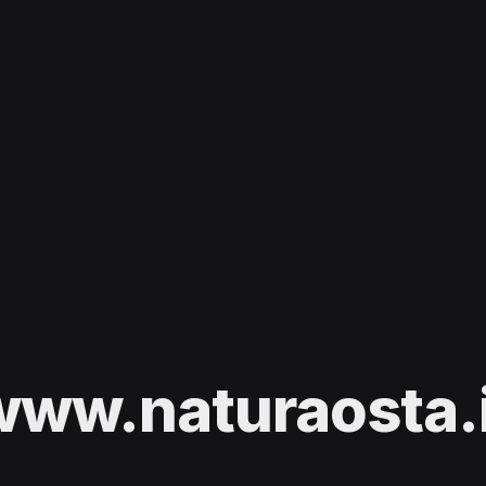
www.naturaosta.i