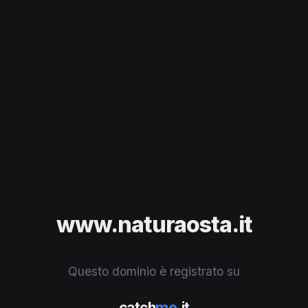
www.naturaosta.it
Questo dominio è registrato su
catch
me
.it