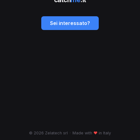
Sei interessato?
© 2026 Zelatech srl
·
Made with
♥
in Italy