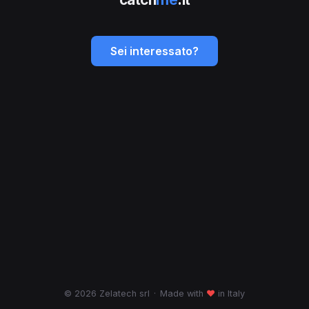
Sei interessato?
© 2026 Zelatech srl
·
Made with
♥
in Italy