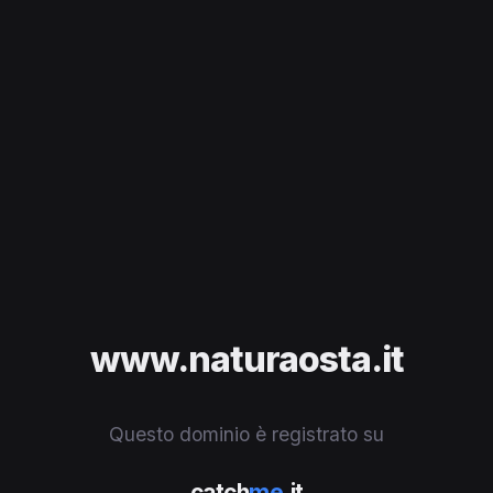
www.naturaosta.it
Questo dominio è registrato su
catch
me
.it