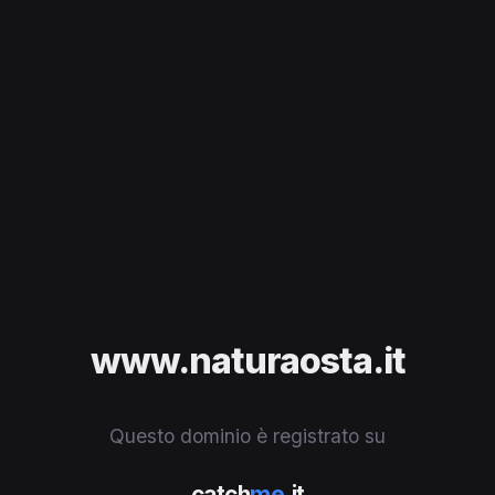
www.naturaosta.it
Questo dominio è registrato su
catch
me
.it