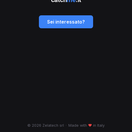
Sei interessato?
© 2026 Zelatech srl
·
Made with
♥
in Italy