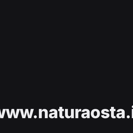
www.naturaosta.i