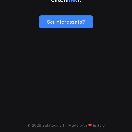
Sei interessato?
© 2026 Zelatech srl
·
Made with
♥
in Italy