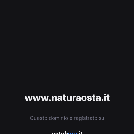
www.naturaosta.it
Questo dominio è registrato su
catch
me
.it