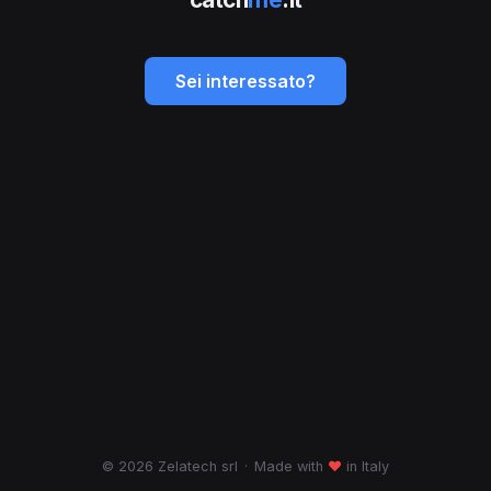
Sei interessato?
© 2026 Zelatech srl
·
Made with
♥
in Italy