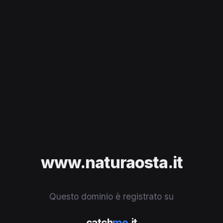
www.naturaosta.it
Questo dominio è registrato su
catch
me
.it