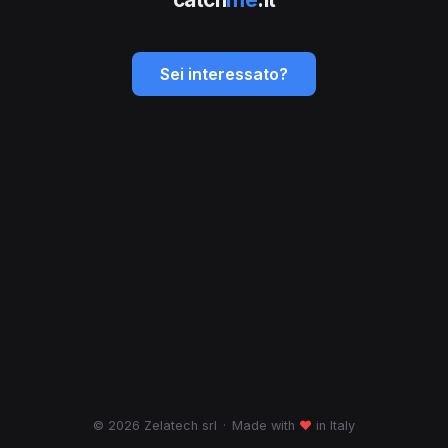
Sei interessato?
© 2026 Zelatech srl
·
Made with
♥
in Italy