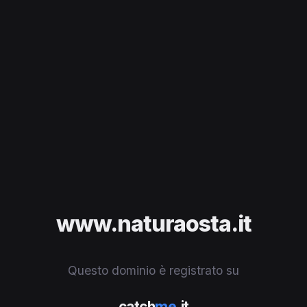
www.naturaosta.it
Questo dominio è registrato su
catch
me
.it