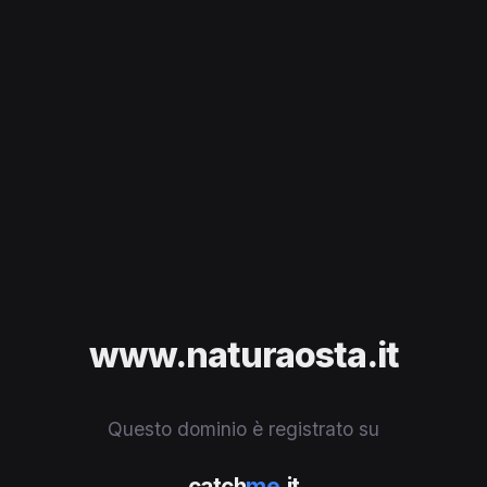
www.naturaosta.it
Questo dominio è registrato su
catch
me
.it