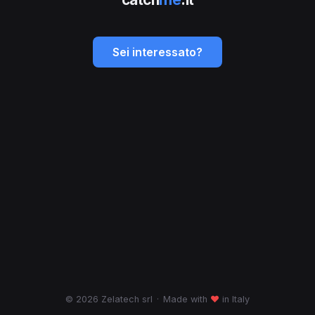
Sei interessato?
© 2026 Zelatech srl
·
Made with
♥
in Italy