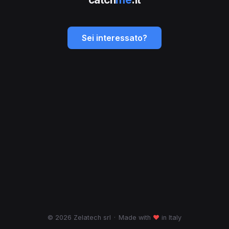
Sei interessato?
© 2026 Zelatech srl
·
Made with
♥
in Italy