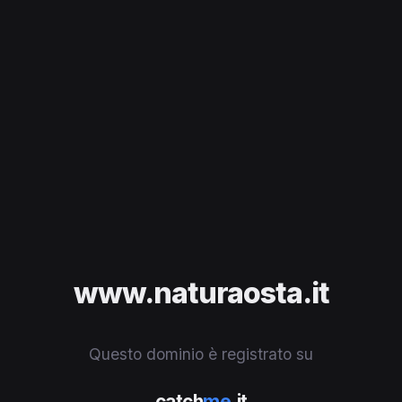
www.naturaosta.it
Questo dominio è registrato su
catch
me
.it