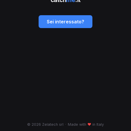
Sei interessato?
© 2026 Zelatech srl
·
Made with
♥
in Italy