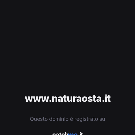
www.naturaosta.it
Questo dominio è registrato su
catch
me
.it