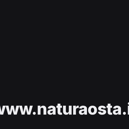
www.naturaosta.i