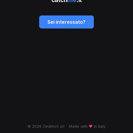
Sei interessato?
© 2026 Zelatech srl
·
Made with
♥
in Italy