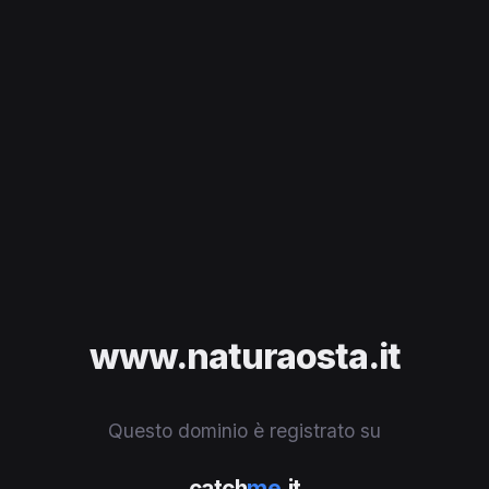
www.naturaosta.it
Questo dominio è registrato su
catch
me
.it