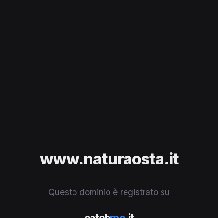
www.naturaosta.it
Questo dominio è registrato su
catch
me
.it