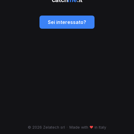
Sei interessato?
© 2026 Zelatech srl
·
Made with
♥
in Italy