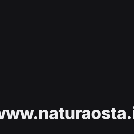
www.naturaosta.i