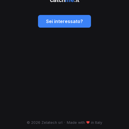
Sei interessato?
© 2026 Zelatech srl
·
Made with
♥
in Italy