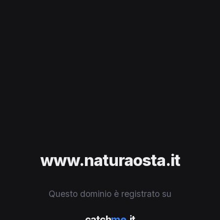
www.naturaosta.it
Questo dominio è registrato su
catch
me
.it