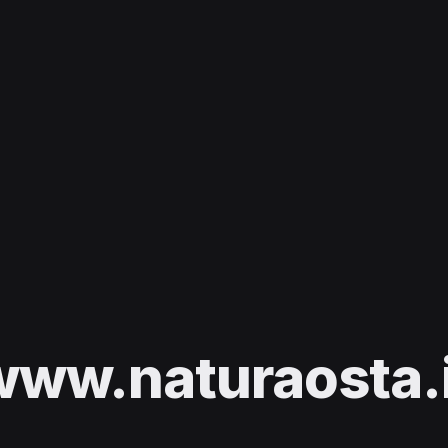
www.naturaosta.i