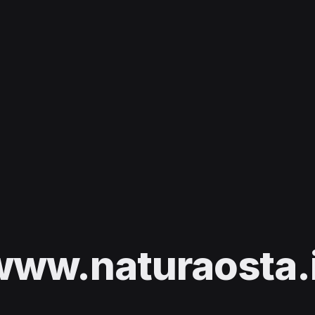
www.naturaosta.i