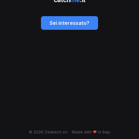
Sei interessato?
© 2026 Zelatech srl
·
Made with
♥
in Italy