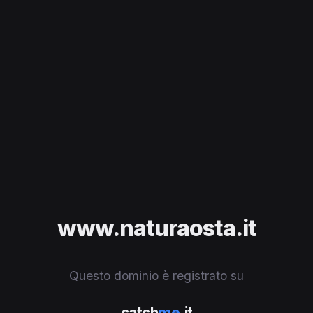
www.naturaosta.it
Questo dominio è registrato su
catch
me
.it