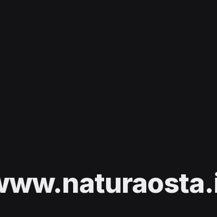
www.naturaosta.i