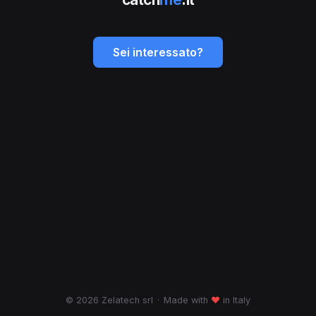
Sei interessato?
© 2026 Zelatech srl
·
Made with
♥
in Italy