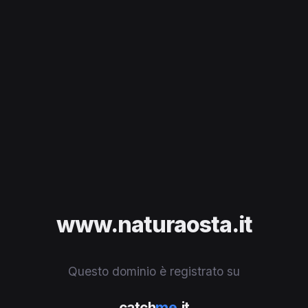
www.naturaosta.it
Questo dominio è registrato su
catch
me
.it