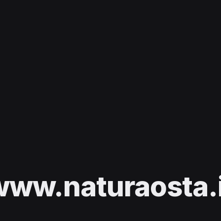
www.naturaosta.i