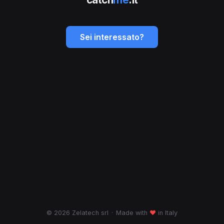
Sei interessato?
© 2026 Zelatech srl
·
Made with
♥
in Italy