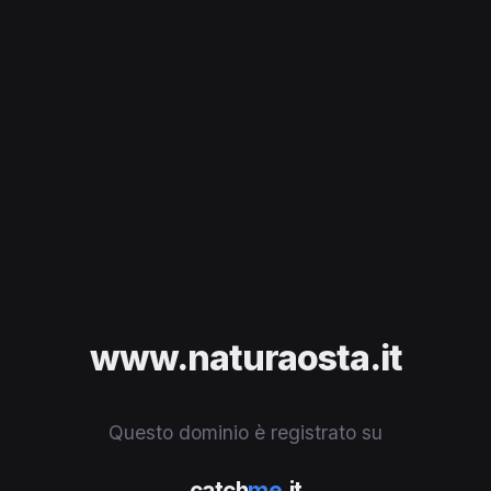
www.naturaosta.it
Questo dominio è registrato su
catch
me
.it