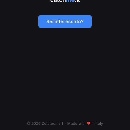
Sei interessato?
© 2026 Zelatech srl
·
Made with
♥
in Italy