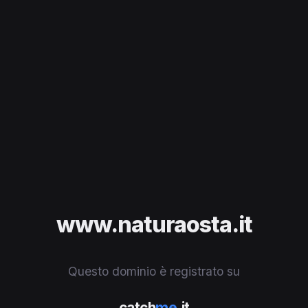
www.naturaosta.it
Questo dominio è registrato su
catch
me
.it