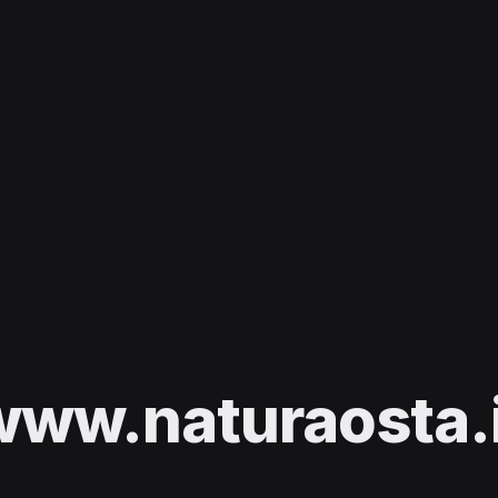
www.naturaosta.i