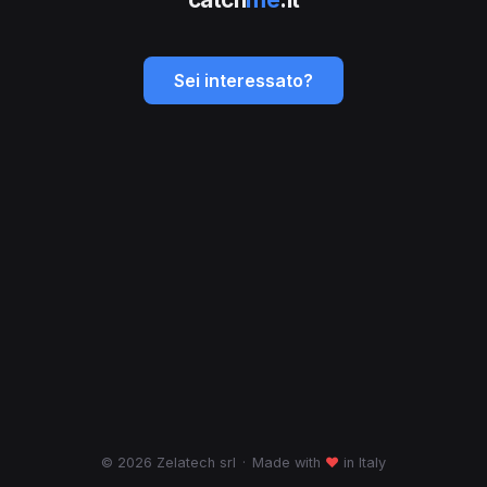
Sei interessato?
© 2026 Zelatech srl
·
Made with
♥
in Italy