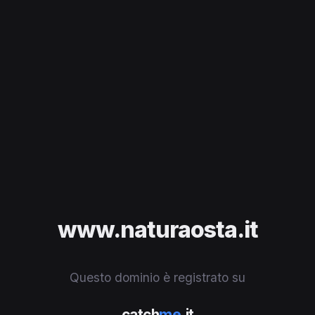
www.naturaosta.it
Questo dominio è registrato su
catch
me
.it