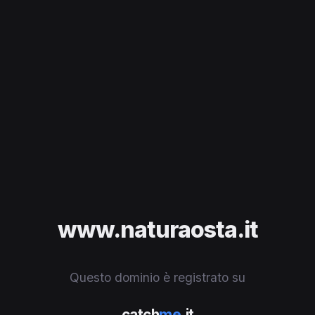
www.naturaosta.it
Questo dominio è registrato su
catch
me
.it