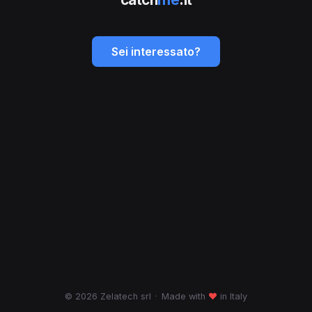
Sei interessato?
© 2026 Zelatech srl
·
Made with
♥
in Italy