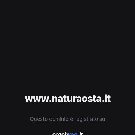
www.naturaosta.it
Questo dominio è registrato su
catch
me
.it