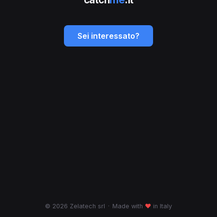
Sei interessato?
© 2026 Zelatech srl
·
Made with
♥
in Italy