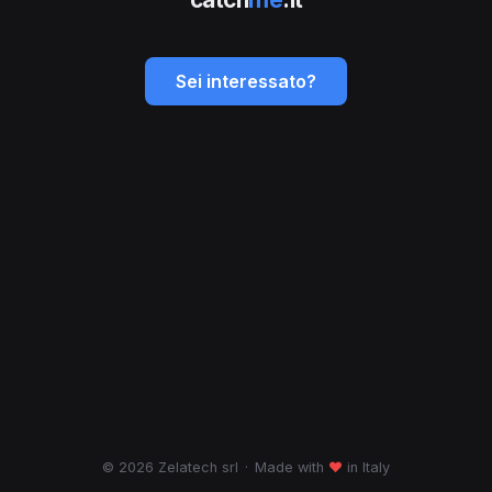
Sei interessato?
© 2026 Zelatech srl
·
Made with
♥
in Italy