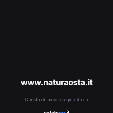
www.naturaosta.it
Questo dominio è registrato su
catch
me
.it