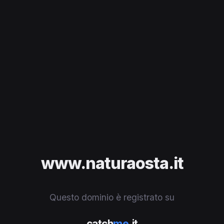
www.naturaosta.it
Questo dominio è registrato su
catch
me
.it