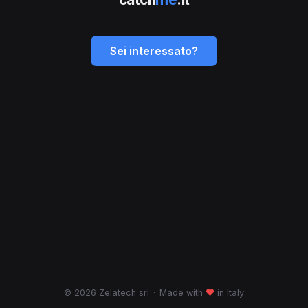
Sei interessato?
© 2026 Zelatech srl
·
Made with
♥
in Italy