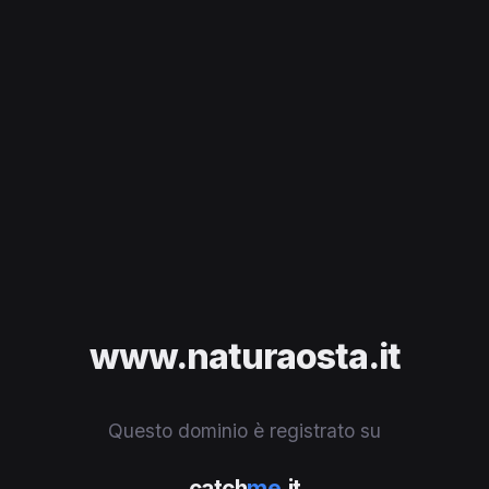
www.naturaosta.it
Questo dominio è registrato su
catch
me
.it