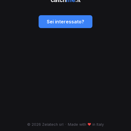
Sei interessato?
© 2026 Zelatech srl
·
Made with
♥
in Italy