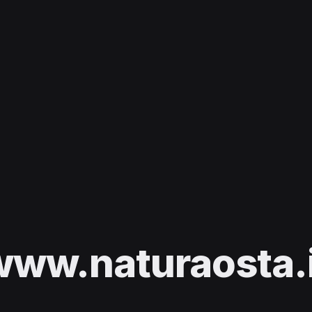
www.naturaosta.i