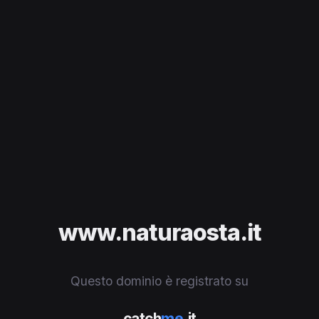
www.naturaosta.it
Questo dominio è registrato su
catch
me
.it