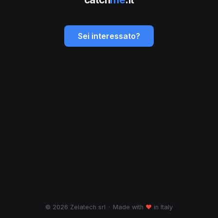
Sei interessato?
© 2026 Zelatech srl
·
Made with
♥
in Italy