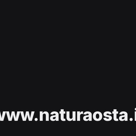
www.naturaosta.i