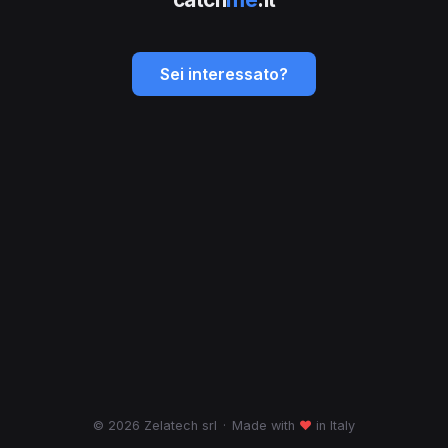
Sei interessato?
© 2026 Zelatech srl
·
Made with
♥
in Italy