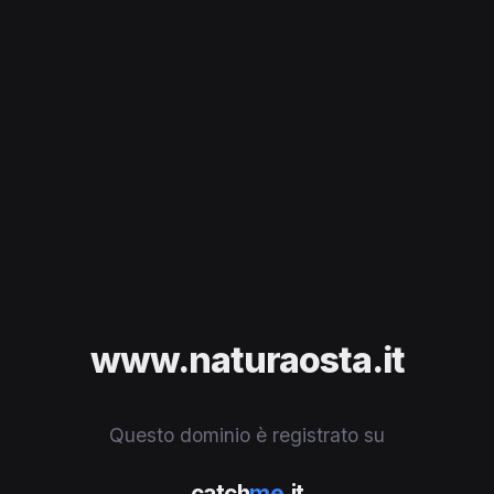
www.naturaosta.it
Questo dominio è registrato su
catch
me
.it