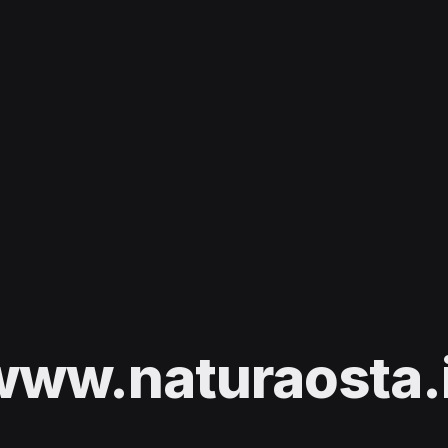
www.naturaosta.i