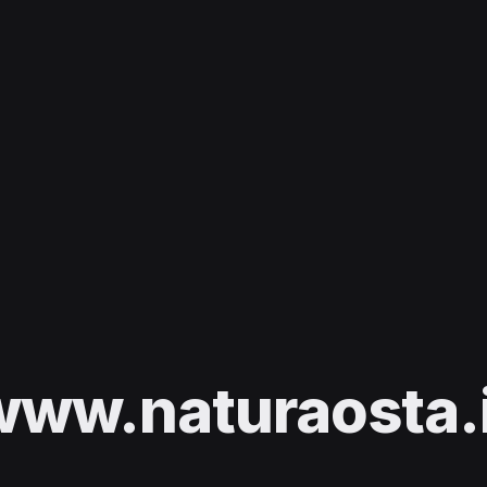
www.naturaosta.i